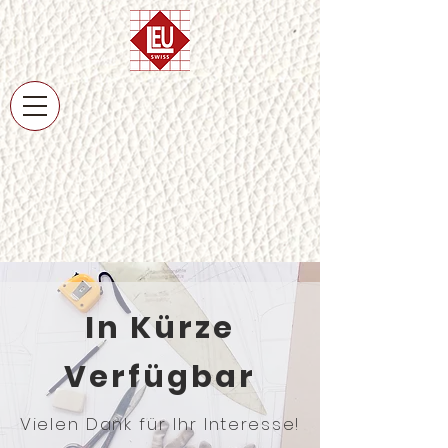
In Kürze
Verfügbar
Vielen Dank für Ihr Interesse!